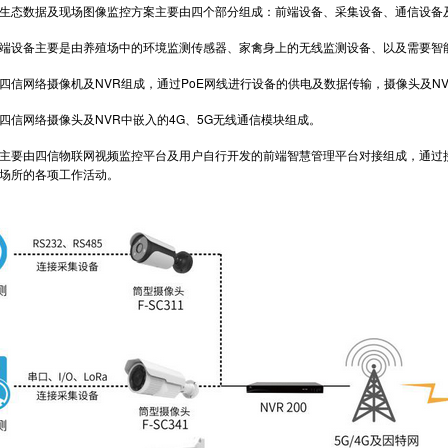
态数据及现场图像监控方案主要由四个部分组成：前端设备、采集设备、通信设备
设备主要是由养殖场中的环境监测传感器、家禽身上的无线监测设备、以及需要智能
网络摄像机及NVR组成，通过PoE网线进行设备的供电及数据传输，摄像头及N
网络摄像头及NVR中嵌入的4G、5G无线通信模块组成。
要由四信物联网视频监控平台及用户自行开发的前端智慧管理平台对接组成，通过接
场所的各项工作活动。