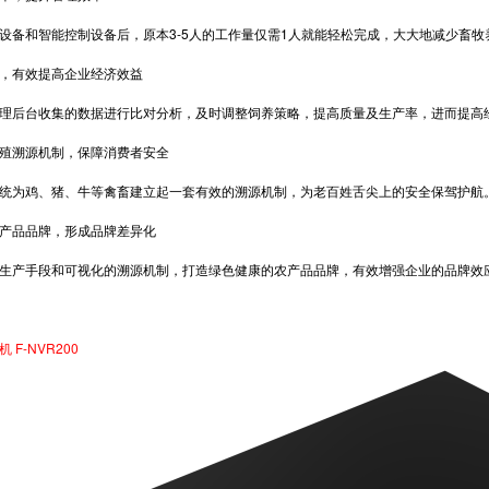
和智能控制设备后，原本3-5人的工作量仅需1人就能轻松完成，大大地减少畜牧
有效提高企业经济效益
后台收集的数据进行比对分析，及时调整饲养策略，提高质量及生产率，进而提高
溯源机制，保障消费者安全
为鸡、猪、牛等禽畜建立起一套有效的溯源机制，为老百姓舌尖上的安全保驾护航
品品牌，形成品牌差异化
产手段和可视化的溯源机制，打造绿色健康的农产品品牌，有效增强企业的品牌效应
F-NVR200