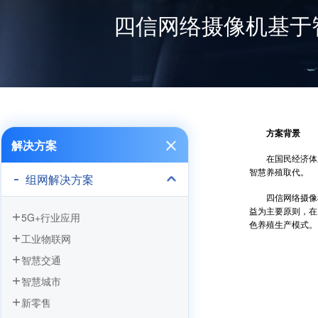
四信网络摄像机基于
方案背景
解决方案
在国民经济体系中
智慧养殖取代。
组网解决方案
四信网络摄像机
益为主要原则，在
5G+行业应用
色养殖生产模式。
工业物联网
智慧交通
智慧城市
新零售