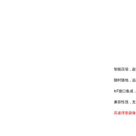
智能压缩，超
随时随地，远
IoT接口集成
兼容性强，支持国
高速球形摄像头 