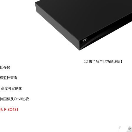
【点击了解产品功能详情】
低存储
程监控查看
，高度可定制化
标及Onvif协议
F-SC431