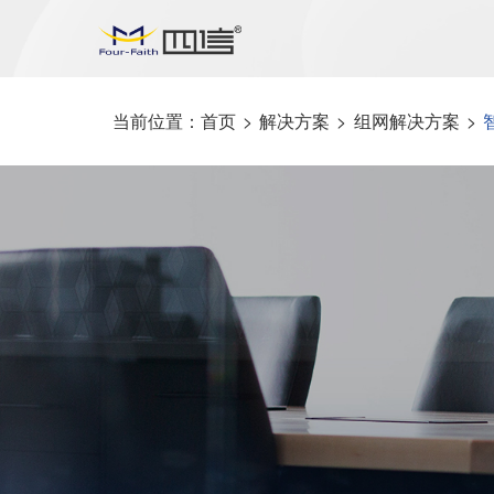
当前位置：
首页
>
解决方案
>
组网解决方案
>