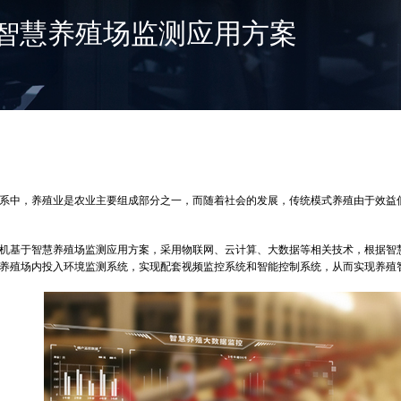
智慧养殖场监测应用方案
，养殖业是农业主要组成部分之一，而随着社会的发展，传统模式养殖由于效益低、
基于智慧养殖场监测应用方案，采用物联网、云计算、大数据等相关技术，根据智慧
养殖场内投入环境监测系统，实现配套视频监控系统和智能控制系统，从而实现养殖