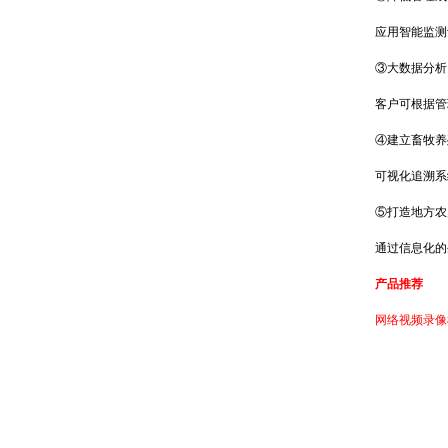
应用智能监测设备
③大数据分析，
客户可根据管理
④建立畜牧养殖
可视化追溯系统
⑤打造地方农产
通过信息化的生
产品推荐
网络视频录像机 