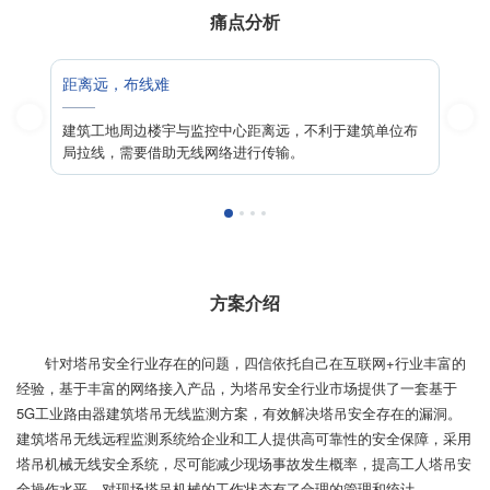
痛点分析
工程庞大，耗费大量人力
中心距离远，不利于建筑单位布
传统工地上有多处施工塔吊，建筑公司采
络进行传输。
量庞大，需要耗费大量人力物力成本，同
展。
方案介绍
针对塔吊安全行业存在的问题，四信依托自己在互联网+行业丰富的
经验，基于丰富的网络接入产品，为塔吊安全行业市场提供了一套基于
5G工业路由器建筑塔吊无线监测方案，有效解决塔吊安全存在的漏洞。
建筑塔吊无线远程监测系统给企业和工人提供高可靠性的安全保障，采用
塔吊机械无线安全系统，尽可能减少现场事故发生概率，提高工人塔吊安
全操作水平，对现场塔吊机械的工作状态有了合理的管理和统计。