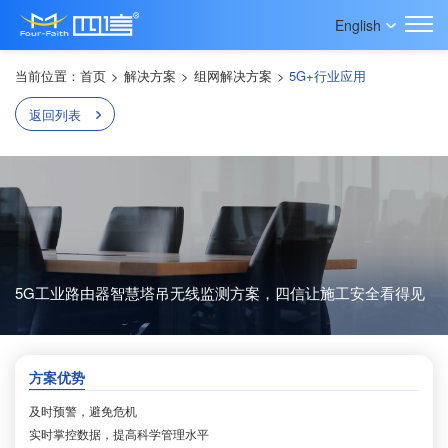
English
当前位置：
首页
>
解决方案
>
组网解决方案
>
5G+行业应用
返回列表
5G工业路由器智慧塔吊无线监测方案，四信让施工安全看得见
方案优势
及时预警，避免危机
实时掌控数据，提高科学管理水平