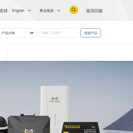
支持
返回旧版
English
事业集群