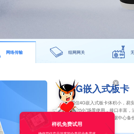
网络传输
组网网关
4G嵌入式板卡
四信4G嵌入式板卡体积小，易安装
专为“小”场景使用，接口丰富
支持5个数据中心双数据中心备
样机免费试用
安全性和准确性。
确保四信产品深度契合贵司业务需求