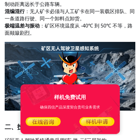
制动距离远长于公路车辆。
混编混行
：无人矿卡必须与人工矿卡在同一装载区排队、同
一条道路行驶、同一个卸料点卸货。
极端温差与振动
：矿区环境温度从
-40℃ 到 50℃ 不等，路
面颠簸剧烈。
样机免费试用
确保四信产品深度契合贵司业务需求
二、技术架构：从单车智能到集群协同