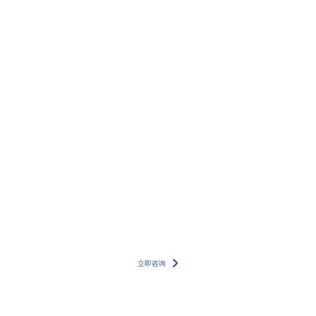
更多详情案例，请联系我们的专家团队
立即咨询