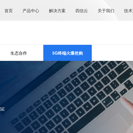
首页
产品中心
解决方案
四信云
关于我们
技术
生态合作
5G终端火爆抢购
SE