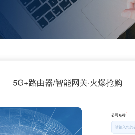
5G+路由器/智能网关·火爆抢购
*
公司名称