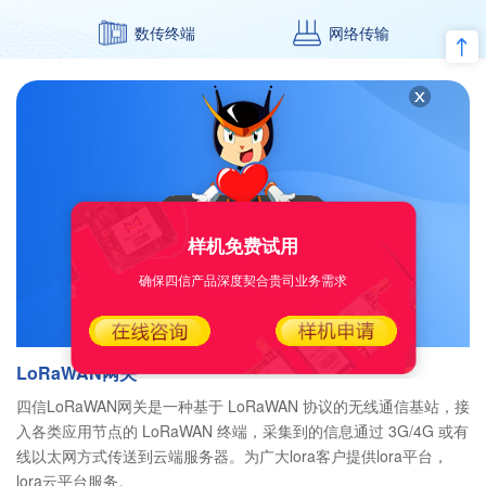
数传终端
网络传输
样机免费试用
确保四信产品深度契合贵司业务需求
LoRaWAN网关
四信LoRaWAN网关是一种基于 LoRaWAN 协议的无线通信基站，接
入各类应用节点的 LoRaWAN 终端，采集到的信息通过 3G/4G 或有
线以太网方式传送到云端服务器。为广大lora客户提供lora平台，
lora云平台服务。