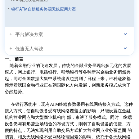
银行ATM自助服务终端无线应用方案
平台解决方案
低速无人驾驶
一、 前言
随着金融行业的飞速发展，传统的金融业务呈现出多元化的发展
模式，网上银行、电话银行、移动银行等各种新兴金融业务悄然兴
起，同时全国数据大集中系统建设也提到了日程上来，种种迹象都
预示着我国金融行业正在朝国际化方向发展，创新服务模式成为了
必然趋势。
在银行系统中，现有ATM终端多数采用有线网络接入方式。这种
接入方式，使自助设备受有线网络覆盖面的影响，只能设置在金融
机构营业网点和大型商业机构内 部，束缚了服务模式。同时，终端
设备仍与有形营业场结合的布设方式，削弱了
自助设备
的便捷、方
便的特点，无法实现利用自助交易方式扩大营业网点业务覆盖面 的
初衷。相反无线网络不受网络物理因素的影响。依托于各无线网络