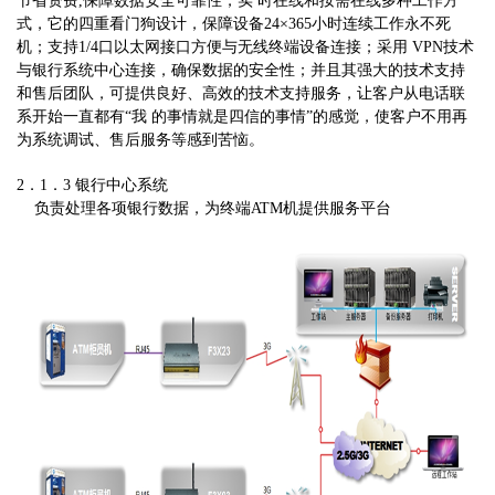
节省资费,保障数据安全可靠性，实 时在线和按需在线多种工作方
式，它的四重看门狗设计，保障设备24×365小时连续工作永不死
机；支持1/4口以太网接口方便与无线终端设备连接；采用 VPN技术
与银行系统中心连接，确保数据的安全性；并且其强大的技术支持
和售后团队，可提供良好、高效的技术支持服务，让客户从电话联
系开始一直都有“我 的事情就是四信的事情”的感觉，使客户不用再
为系统调试、售后服务等感到苦恼。
2．1．3 银行中心系统
负责处理各项银行数据，为终端ATM机提供服务平台