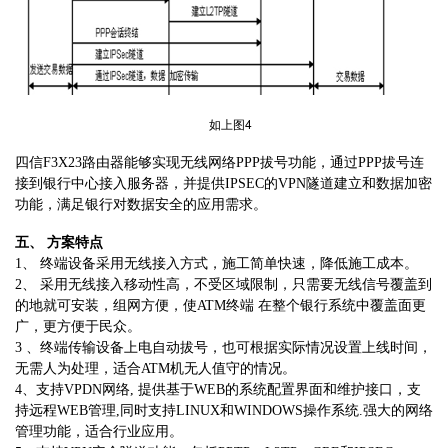
如上图4
四信F3X23路由器能够实现无线网络PPP拔号功能，通过PPP拔号连
接到银行中心接入服务器，并提供IPSEC的VPN隧道建立和数据加密
功能，满足银行对数据安全的应用需求。
五、 方案特点
1、 终端设备采用无线接入方式，施工简单快速，降低施工成本。
2、 采用无线接入移动性高，不受区域限制，只需要无线信号覆盖到
的地就可安装，组网方便，使ATM终端 在整个银行系统中覆盖面更
广，更方便于民众。
3 、终端传输设备上电自动拔号，也可根据实际情况设置上线时间，
无需人为处理，适合ATM机无人值守的情况。
4、支持VPDN网络, 提供基于WEB的系统配置界面和维护接口，支
持远程WEB管理,同时支持LINUX和WINDOWS操作系统.强大的网络
管理功能，适合行业应用。