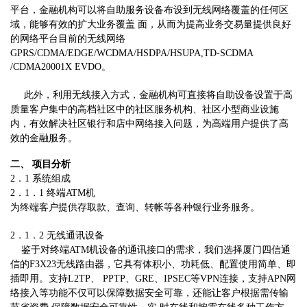
平台，金融机构可以将自助服务设备布设到无线网络覆盖的任何区
域，能够有效的扩大业务覆盖 面，从而为提高业务交易量提供良好
的网络平台目前的无线网络
GPRS/CDMA/EDGE/WCDMA/HSDPA/HSUPA,TD-SCDMA
/CDMA20001X EVDO。
此外，利用无线接入方式，金融机构可直接将自助设备设置于高
质量客户集中的高档社区中的社区服务机构、社区小型商业设施
内，有效解决社区银行和店中网络接入问题，为高端用户提供了高
效的金融服务。
二、 项目分析
2．1 系统组成
2．1．1 终端ATM机
为终端客户提供存取款、查询、转帐等各种银行业务服务。
2．1．2 无线通讯设备
鉴于对终端ATM机设备的通讯接口的需求，我们选择厦门四信通
信的F3X23无线路由器，它具有体积小、功耗低、配置使用简单、即
插即用。支持L2TP、 PPTP、GRE、IPSEC等VPN连接，支持APN网
络接入等功能不仅可以保障数据安全可靠，还能让客户根据需传输