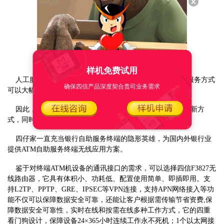
样机免费试用
人工服务的成本几乎是自助服务的3倍。可见，采用自助服务方式
确保四信产品深度契合贵司业务需求
可以大幅度降低基础服务的成本。
因此，银行自助终端机已经成为银行机构扩展服务的一种新方
式，同时它也是用来衡量银行信息化服务发展水平的标志。
四仔家一直充当银行自助服务终端的隐形英雄，为国内外银行业
提供ATM自助服务终端无线应用方案。
鉴于对终端ATM机设备的通讯接口的需求，可以选择四信F3827无
线路由器，它具有体积小、功耗低、配置使用简单、即插即用。支
持L2TP、PPTP、GRE、IPSEC等VPN连接，支持APN网络接入等功
能不仅可以保障数据安全可靠，还能让客户根据需传输节省资费,保
障数据安全可靠性，实时在线和按需在线多种工作方式，它的四重
看门狗设计，保障设备24×365小时连续工作永不死机；1个以太网接