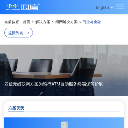
English
当前位置：
首页
>
解决方案
>
组网解决方案
>
商业与金融
返回列表
四信无线联网方案为银行ATM自助服务终端保驾护航
方案优势