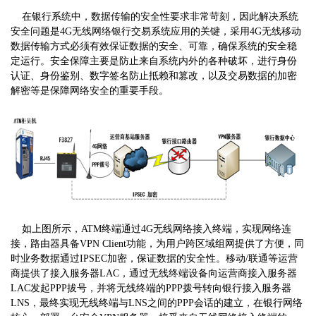
在银行系统中，数据传输的安全性要求非常苛刻，因此解决系统
安全问题是4G无线网络银行交易系统应用的关键，采用4G无线移动
数据传输方式必须有效保证数据的安全、可靠，确保系统的安全稳
定运行。安全保障主要是防止来自系统内外的各种破坏，进行身份
认证、身份鉴别、数字签名防止抵赖和篡改，以及交易数据的加密
解密等是保障网络安全的重要手段。
如上图所示，ATM终端通过4G无线网络接入终端，实现网络连
接，路由器具备VPN Client功能，为用户跨区域组网提供了方便，同
时业务数据通过IPSEC加密，保证数据的安全性。移动/联通等运营
商提供了接入服务器LAC，通过无线终端设备向运营商接入服务器
LAC发起PPP拔号，并将无线终端的PPP拨号转向银行接入服务器
LNS，最终实现无线终端与LNS之间的PPP会话的建立，在银行网络