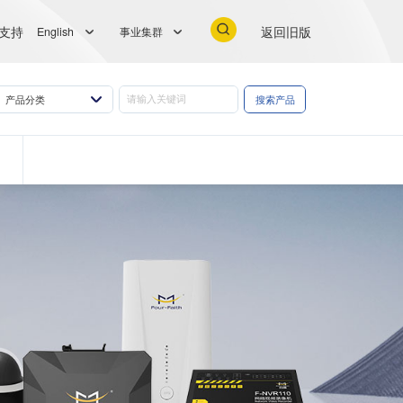
支持
返回旧版
English
事业集群