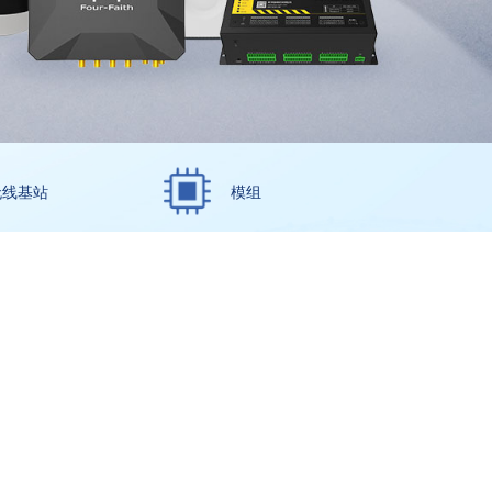
无线基站
模组