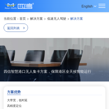
English
当前位置：
首页
>
解决方案
>
低速无人驾驶
>
解决方案
返回列表
四信智慧港口无人集卡方案，保障港区全天候智能运行
方案优势
大带宽，低时延
高精度定位