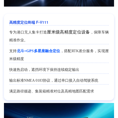
高精度定位终端 F-V111
厘米级高精度定位设备
专为港口无人集卡打造
，保障车辆
精准作业。
支持
北斗+GPS多星座融合定位
，搭配RTK差分服务，实现厘
米级精度
快速热启动，遮挡环境下保持连续稳定输出
输出标准NMEA 0183协议，通过串口接入自动驾驶系统
满足路径循迹、集装箱精准对位及高精地图匹配需求