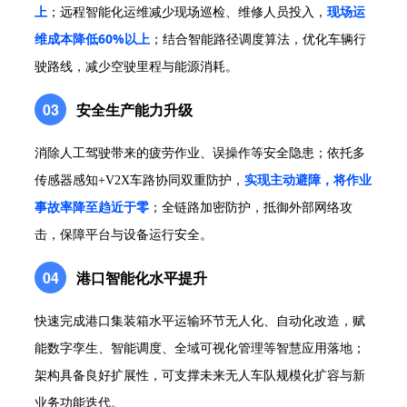
上
现场运
；远程智能化运维减少现场巡检、维修人员投入，
维成本降低60%以上
；结合智能路径调度算法，优化车辆行
驶路线，减少空驶里程与能源消耗。
安全生产能力升级
03
消除人工驾驶带来的疲劳作业、误操作等安全隐患；依托多
传感器感知+V2X车路协同双重防护，
实现主动避障，将作业
事故率降至趋近于零
；全链路加密防护，抵御外部网络攻
击，保障平台与设备运行安全。
港口智能化水平提升
04
快速完成港口集装箱水平运输环节无人化、自动化改造，赋
能数字孪生、智能调度、全域可视化管理等智慧应用落地；
架构具备良好扩展性，可支撑未来无人车队规模化扩容与新
业务功能迭代。