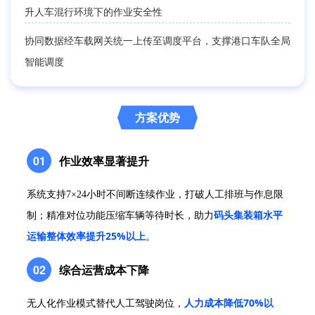
升人车混行环境下的作业安全性
协同数据经车载网关统一上传至调度平台，支撑港口车队全局
智能调度
方案优势
作业效率显著提升
01
系统支持7×24小时不间断连续作业，打破人工排班与作息限
制；精准对位功能压缩车辆等待时长，助力
码头集装箱水平
25%以上
运输整体效率提升
。
综合运营成本下降
02
人力成本降低70%以
无人化作业模式替代人工驾驶岗位，