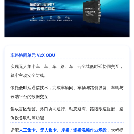
车路协同单元 V2X OBU
实现无人集卡车 - 车、车 - 路、车 - 云全域低时延协同交互，
筑牢主动安全防线。
依托低时延通信技术，完成车辆间、车辆与路侧设备、车辆与
云端平台的数据交互
集成盲区预警、路口协同通行、动态避障、路段限速提醒、路
侧设备联动等功能
适配
人工集卡、无人集卡、岸桥 / 场桥混编作业场景
，大幅提