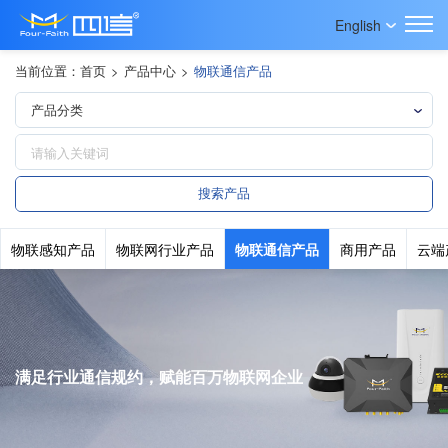
English
当前位置：
首页
>
产品中心
>
物联通信产品
物联感知产品
物联网行业产品
物联通信产品
商用产品
云端
满足行业通信规约，赋能百万物联网企业