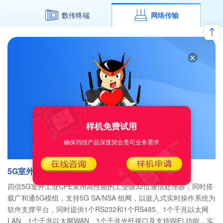
数传终端
网络传输
样机免费试用
确保四信产品深度契合贵司业务需求
5G室外工业CPE
四信5G室外工业CPE采用高性能的工业级32位通信处理器，同时搭
载广和通5G模组，支持5G SA/NSA 组网，以嵌入式实时操作系统为
软件支撑平台，同时提供1个RS232和1个RS485、1个千兆以太网
LAN、1个千兆以太网WAN、1个千兆光纤接口及支持WiFi 功能，实