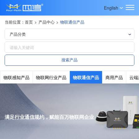
English
当前位置：
首页
>
产品中心
>
物联通信产品
物联感知产品
物联网行业产品
物联通信产品
商用产品
云端
满足行业通信规约，赋能百万物联网企业