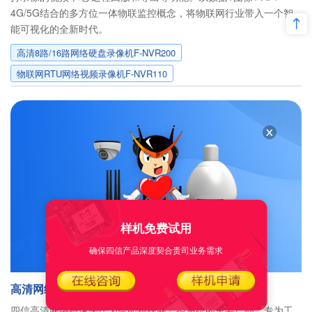
4G/5G结合的多方位一体物联监控概念，将物联网行业带入一个智
能可视化的全新时代。
高清8路/16路网络硬盘录像机F-NVR200
物联网RTU网络视频录像机F-NVR110
样机免费试用
确保四信产品深度契合贵司业务需求
高清网络摄像头
四信高清网络摄像头作为智能物联网监控系统的主要产品，专为工