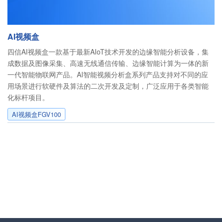
AI视频盒
四信AI视频盒一款基于最新AIoT技术开发的边缘智能分析设备，集
成数据及图像采集、高速无线通信传输、边缘智能计算为一体的新
一代智能物联网产品。AI智能视频分析盒系列产品支持对不同的应
用场景进行软硬件及算法的二次开发及定制，广泛应用于各类智能
化标杆项目。
AI视频盒FGV100
400-8838-199
服务电话
友情链接
动力环境监控
易卖工控网
气体流量传感器