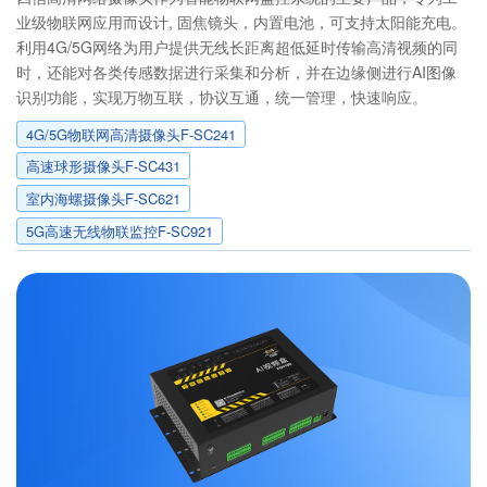
业级物联网应用而设计, 固焦镜头，内置电池，可支持太阳能充电。
利用4G/5G网络为用户提供无线长距离超低延时传输高清视频的同
时，还能对各类传感数据进行采集和分析，并在边缘侧进行AI图像
识别功能，实现万物互联，协议互通，统一管理，快速响应。
4G/5G物联网高清摄像头F-SC241
高速球形摄像头F-SC431
室内海螺摄像头F-SC621
5G高速无线物联监控F-SC921