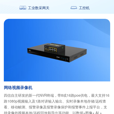
工业数采网关
工控机
网络视频录像机
四信自主研发的新一代NVR终端，带8或16路poe供电，最大支持16
路1080p视频输入及1路对讲输入输出、实时录像本地存储/远程查
看、移动帧测、报警录像及报警录像保护和报警事件上报平台，支
持录像的视频本地/远程回放和导出等功能。以数据+图像+ AI +