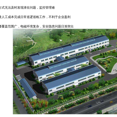
式无法及时发现潜在问题，监控管理难
人工成本完成日常巡逻巡检工作，不利于企业盈利
覆盖范围广，电磁环境复杂，安全隐患问题日渐突出