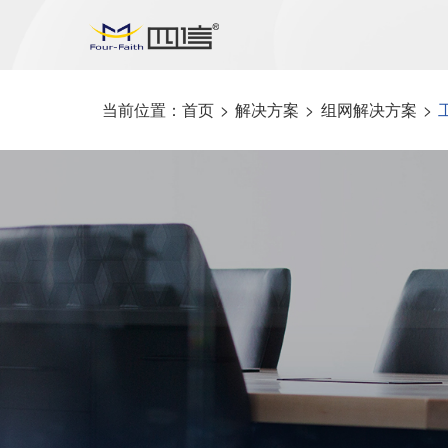
当前位置：
首页
>
解决方案
>
组网解决方案
>