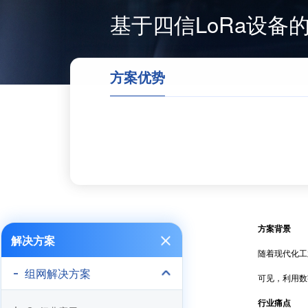
基于四信LoRa设
方案优势
方案背景
解决方案
随着现代化工业
组网解决方案
可见，利用数字
行业痛点