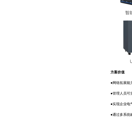
方案价值
●网络拓展能力
●管理人员可实
●实现企业电气
●通过多系统融