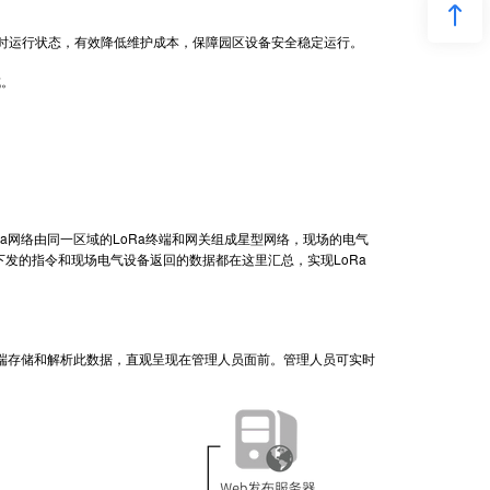
时运行状态，有效降低维护成本，保障园区设备安全稳定运行。
成。
a网络由同一区域的LoRa终端和网关组成星型网络，现场的电气
位机下发的指令和现场电气设备返回的数据都在这里汇总，实现LoRa
。
存储和解析此数据，直观呈现在管理人员面前。管理人员可实时