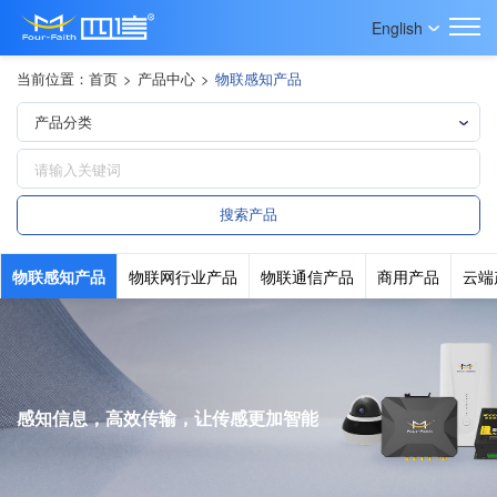
English
当前位置：
首页
>
产品中心
>
物联感知产品
物联感知产品
物联网行业产品
物联通信产品
商用产品
云端
感知信息，高效传输，让传感更加智能