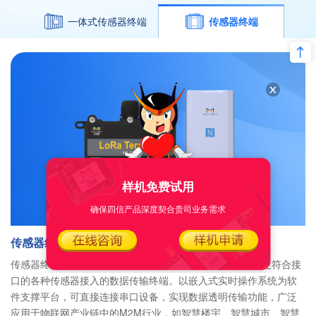
一体式传感器终端
传感器终端
样机免费试用
确保四信产品深度契合贵司业务需求
传感器终端
传感器终端是基于LoRa扩频技术的无线数据传输终端，满足符合接
口的各种传感器接入的数据传输终端。以嵌入式实时操作系统为软
件支撑平台，可直接连接串口设备，实现数据透明传输功能，广泛
应用于物联网产业链中的M2M行业，如智慧楼宇、智慧城市、智慧