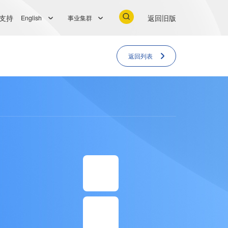
支持
返回旧版
English
事业集群
返回列表