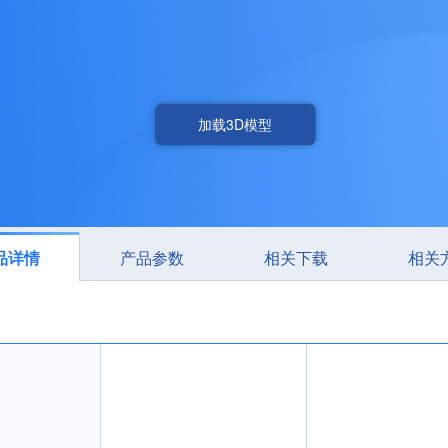
加载3D模型
品详情
产品参数
相关下载
相关