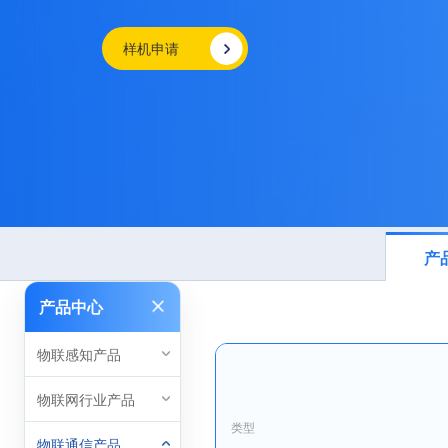
样机申请
产
产品中心
物联感知产品
物联网行业产品
类型
物联通信产品