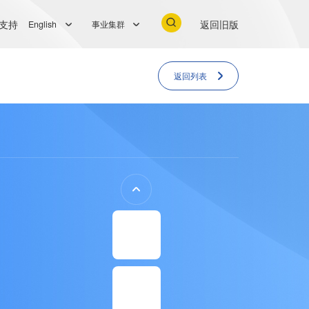
支持
返回旧版
English
事业集群
返回列表