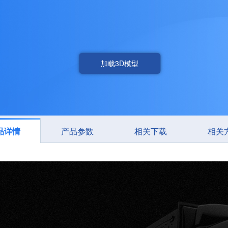
加载3D模型
品详情
产品参数
相关下载
相关