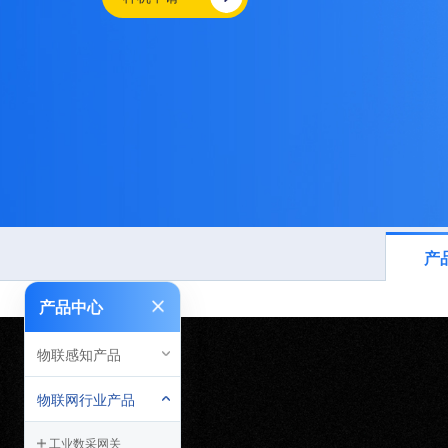
产
产品中心
物联感知产品
物联网行业产品
工业数采网关