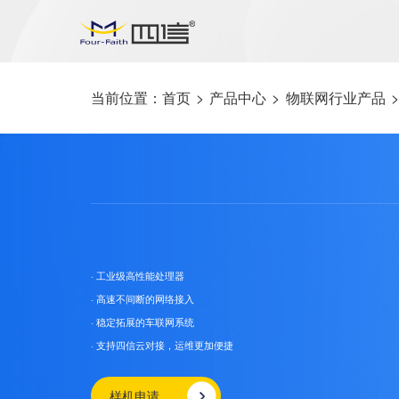
当前位置：
首页
>
产品中心
>
物联网行业产品
>
· 工业级高性能处理器
· 高速不间断的网络接入
· 稳定拓展的车联网系统
· 支持四信云对接，运维更加便捷
样机申请