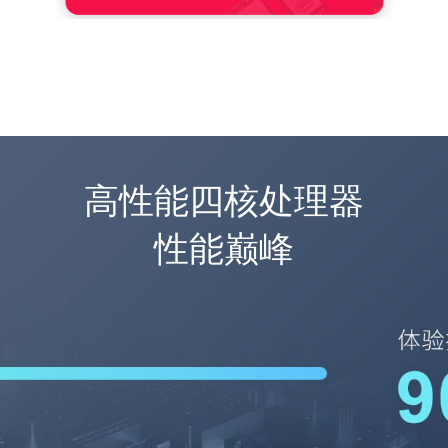
段适配
高性能四核处理器
性能巅峰