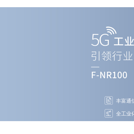
丰富通
全工业
高性能