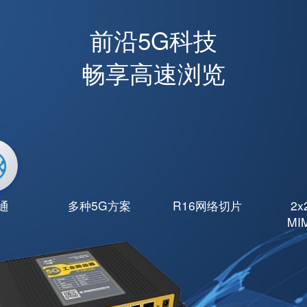
前沿5G科技
畅享高速浏览
通
多种5G方案
R16网络切片
2x
MI