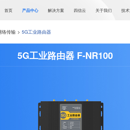
首页
产品中心
解决方案
四信云
关于我们
技术
网络传输
>
5G工业路由器
5G工业路由器 F-NR100