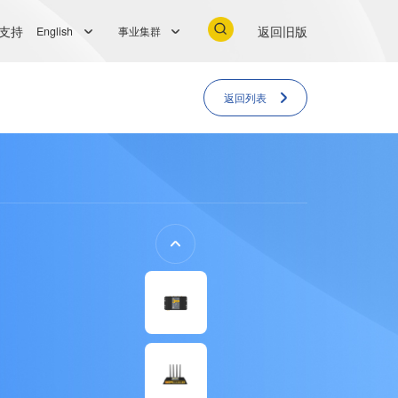
支持
返回旧版
English
事业集群
返回列表