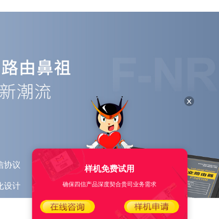
信协议
样机免费试用
化设计
确保四信产品深度契合贵司业务需求
处理器