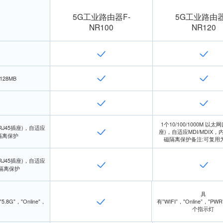
5G工业路由器F-
5G工业路由器
NR100
NR120
h 128MB
1个10/100/1000M 以太网
(RJ45插座)，自适应
座)，自适应MDI/MDIX，内
磁隔离保护
磁隔离保护备注:可复用为 
(RJ45插座)，自适应
磁隔离保护
具
5.8G"，"Online"，
有”WIFI”，"Online”，"PW
个指示灯