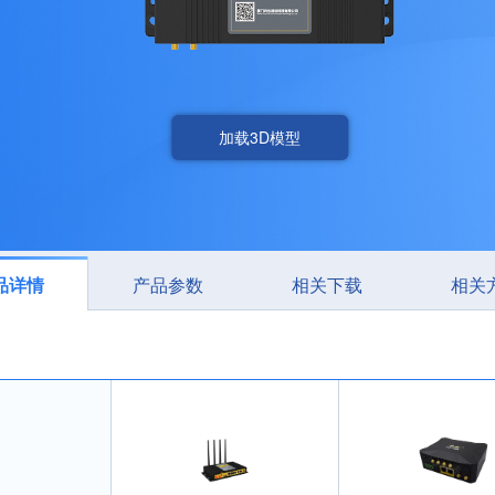
加载3D模型
品详情
产品参数
相关下载
相关