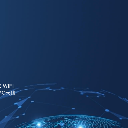
2 WIFI
MO天线