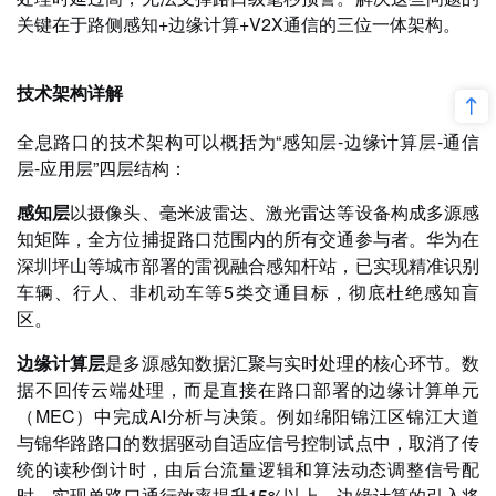
关键在于路侧感知+边缘计算+V2X通信的三位一体架构。
技术架构详解
全息路口的技术架构可以概括为“感知层-边缘计算层-通信
层-应用层”四层结构：
感知层
以摄像头、毫米波雷达、激光雷达等设备构成多源感
知矩阵，全方位捕捉路口范围内的所有交通参与者。华为在
深圳坪山等城市部署的雷视融合感知杆站，已实现精准识别
车辆、行人、非机动车等5类交通目标，彻底杜绝感知盲
区。
边缘计算层
是多源感知数据汇聚与实时处理的核心环节。数
据不回传云端处理，而是直接在路口部署的边缘计算单元
（MEC）中完成AI分析与决策。例如绵阳锦江区锦江大道
与锦华路路口的数据驱动自适应信号控制试点中，取消了传
统的读秒倒计时，由后台流量逻辑和算法动态调整信号配
时，实现单路口通行效率提升15%以上。边缘计算的引入将