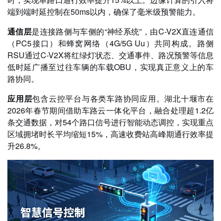
端到端时延控制在50ms以内，确保了毫米级预警能力。
通信层
是连接路侧与车侧的“神经系统”，由C-V2X直连通信
（PC5接口）和蜂窝网络（4G/5G Uu）共同构成。路侧
RSU通过C-V2X将红绿灯状态、交通事件、路况预警等信息
低时延广播至过往车辆的车载OBU，实现真正意义上的车
路协同。
应用层
包含云控平台与各类车路协同应用。湖北十堰市在
2026年春节期间借助车路云一体化平台，融合处理超1.2亿
条交通数据，对54个路口信号进行智能动态调控，实现重点
区域拥堵时长平均缩短15%，高速收费站高峰期通行效率提
升26.8%。