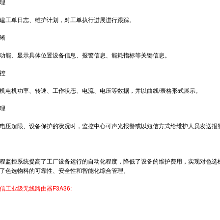
理
工单日志、维护计划，对工单执行进展进行跟踪。
晰
能、显示具体位置设备信息、报警信息、能耗指标等关键信息。
控
电机功率、转速、工作状态、电流、电压等数据，并以曲线/表格形式展示。
理
压超限、设备保护的状况时，监控中心可声光报警或以短信方式给维护人员发送报
监控系统提高了工厂设备运行的自动化程度，降低了设备的维护费用，实现对色选机
了色选物料的可靠性、安全性和智能化综合管理。
工业级无线路由器F3A36: