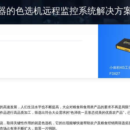
器的色选机远程监控系统解决方
小体积4G工
F3X27
高速发展，人们生活水平也不断提高，大众对粮食和食用类产品的要求不再是局限于
作品进行高品质加工，筛选出符合大众需求的“色泽统一且形态优美的优质农产品”，
，取得关键性作用的就是色选机，它的出现能够快速帮助农户及粮食经销商筛选劣质
市场占有率不断扩大，前景一片明朗。