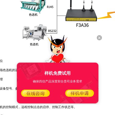
位
色选机的远程诊断等。
样机免费试用
理
确保四信产品深度契合贵司业务需求
备型号、参数、生产日期等关键资产的信息进行管理。
的控制模式，远程控制点击的启停、控制工作状态等。