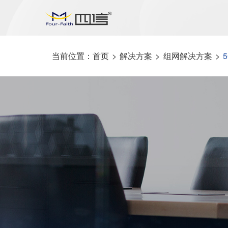
当前位置：
首页
>
解决方案
>
组网解决方案
>