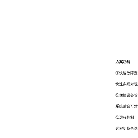
方案功能
①快速故障定
快速实现对现场
②便捷设备管
系统后台可对设
③远程控制
远程切换色选机