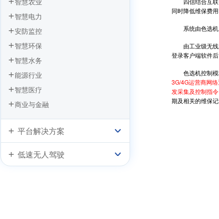
智慧农业
四信结合互联网
同时降低维保费用
智慧电力
系统由色选机、四
安防监控
智慧环保
由工业级无线路由
登录客户端软件后
智慧水务
色选机控制模块的
能源行业
3G/4G运营商
智慧医疗
发采集及控制指令
期及相关的维保记
商业与金融
平台解决方案
低速无人驾驶