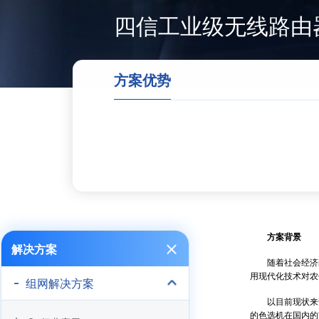
四信工业级无线路由
方案优势
方案背景
解决方案
随着社会经济的
用现代化技术对农
组网解决方案
以目前现状来说
的色选机在国内的