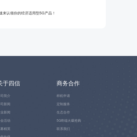
集，速来认领你的经济适用型5G产品！
关于四信
商务合作
公司简介
样机申请
公司新闻
定制服务
行业新闻
生态合作
展会活动
5G终端火爆抢购
招募精英
联系我们
合作伙伴