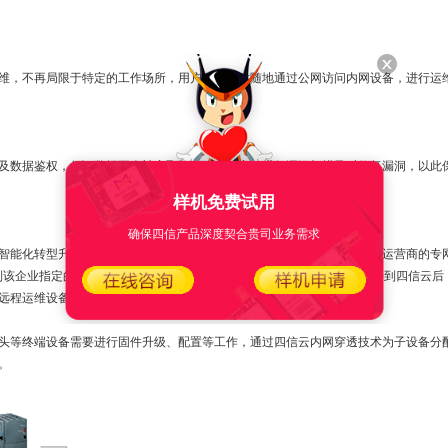
，不再局限于特定的工作场所，用户可以随时随地通过公网访问内网设备，进行运
数据鉴权，保证数据不会被窃取和篡改，并定期进行漏洞扫描及时修复漏洞，以此
样机免费试用
确保四信产品深度契合贵司业务需求
能化转型升级，通过在厂区内部部署四信云服务器，前端智能网关使用运营商的专网
向到该企业指定的私网服务器;从而实现前端的 PLC 通过智能网关联网，连接到四信云
远程运维设备。
头等终端设备需要进行固件升级、配置等工作，通过四信云内网穿透技术为子设备分
。