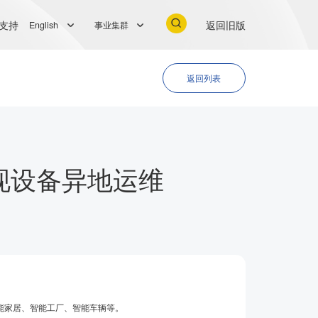
支持
返回旧版
English
事业集群
返回列表
现设备异地运维
能家居、智能工厂、智能车辆等。