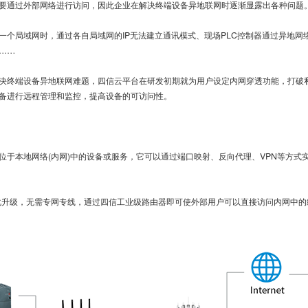
要通过外部网络进行访问，因此企业在解决终端设备异地联网时逐渐显露出各种问题
个局域网时，通过各自局域网的IP无法建立通讯模式、现场PLC控制器通过异地网
……
终端设备异地联网难题，四信云平台在研发初期就为用户设定内网穿透功能，打破
备进行远程管理和监控，提高设备的可访问性。
本地网络(内网)中的设备或服务，它可以通过端口映射、反向代理、VPN等方式
升级，无需专网专线，通过四信工业级路由器即可使外部用户可以直接访问内网中的