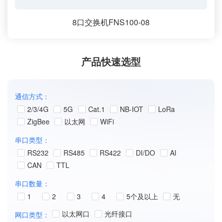
8口交换机FNS100-08
产品快速选型
通信方式：
2/3/4G
5G
Cat.1
NB-IOT
LoRa
ZigBee
以太网
WiFi
串口类型：
RS232
RS485
RS422
DI/DO
AI
CAN
TTL
串口数量：
1
2
3
4
5个及以上
无
以太网口
光纤接口
网口类型：