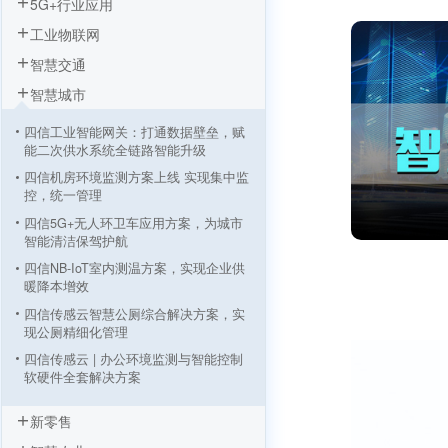
5G+行业应用
工业物联网
智慧交通
智慧城市
四信工业智能网关：打通数据壁垒，赋
能二次供水系统全链路智能升级
四信机房环境监测方案上线 实现集中监
控，统一管理
四信5G+无人环卫车应用方案，为城市
智能清洁保驾护航
四信NB-IoT室内测温方案，实现企业供
暖降本增效
四信传感云智慧公厕综合解决方案，实
现公厕精细化管理
四信传感云 | 办公环境监测与智能控制
软硬件全套解决方案
四信机房环境监测与安全预警解决方案
新零售
四信智能充电桩解决方案，实现新能源