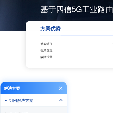
基于四信5G工业路
方案优势
节能环保
智慧管理
故障报警
解决方案
组网解决方案