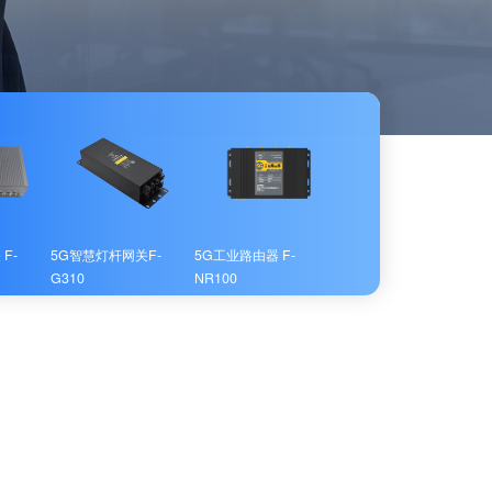
F-
5G智慧灯杆网关F-
5G工业路由器 F-
G310
NR100