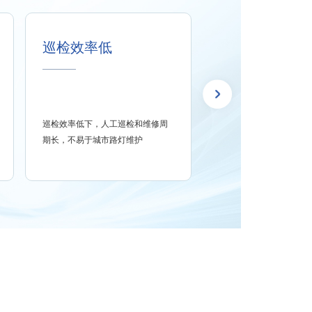
巡检效率低
成本高
巡检效率低下，人工巡检和维修周
传统模式下的照明无法监
期长，不易于城市路灯维护
需要大量的人力物力，成