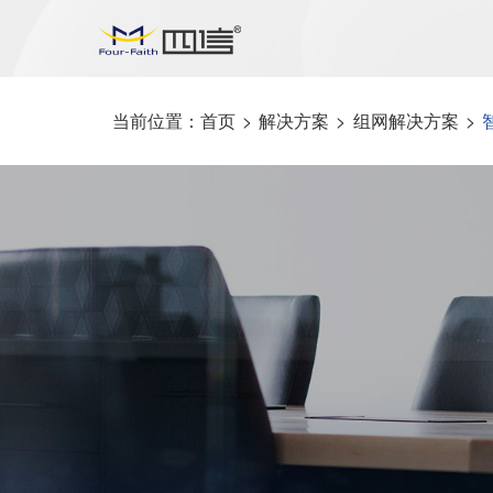
当前位置：
首页
>
解决方案
>
组网解决方案
>