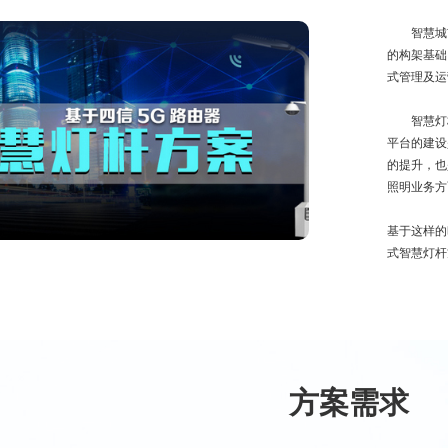
智慧城市
的构架基础
式管理及运
智慧灯杆
平台的建设
的提升，也
照明业务方
基于这样的
式智慧灯杆
方案需求