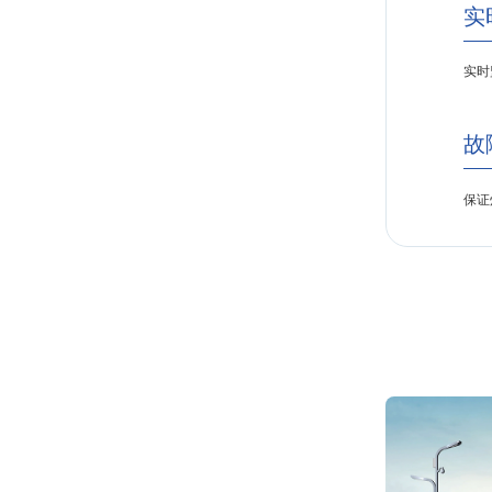
实
实时
故
保证