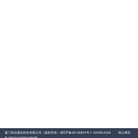
400-8838-199
服务电话
友情链接
动力环境监控
易卖工控网
气体流量传感器
厦门四信通信科技有限公司（版权所有）
闽ICP备08106834号-1
©2008-2026
闽公网安
备 35021102001059号