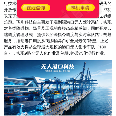
行技术研究与应用》，聚焦千万标箱级超大型集装箱码头的
开放作业场景，在不封港、不改造基础设施的前提下，成功
攻克了无人集卡与有人集卡大规模无隔离混行作业的世界级
难题。飞步科技自主研发了端到端港口无人驾驶系统，实现
对各类障碍物、场景及工况的多模态高精感知；同时开发云
端调度管理系统，提供装船等指令调度与实时车队路径规划
服务，推动港口调度从“规则驱动”向“全局最优”转型。上述
产品有效支撑起全球最大规模的港口无人集卡车队（130
台），实现9路全无人化作业及单船8路常态化混行作业。