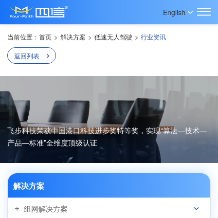
English
当前位置：
首页
>
解决方案
>
低速无人驾驶
>
行业资讯
返回列表
飞步科技荣获中国港口科技进步奖特等奖，实现“算法—技术—
产品—标准”全维度顶级认证
解决方案
组网解决方案