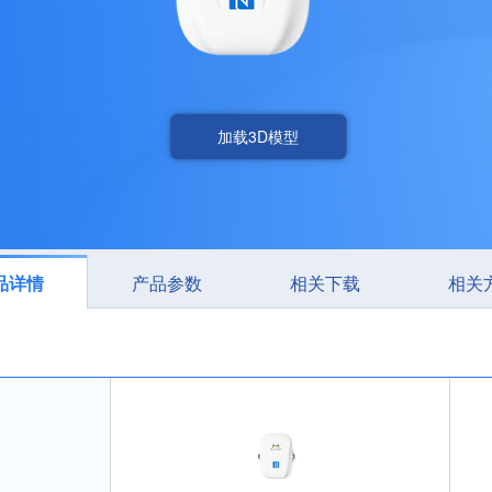
加载3D模型
品详情
产品参数
相关下载
相关