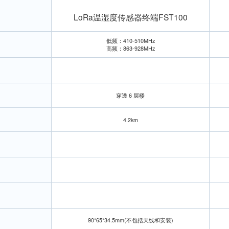
LoRa温湿度传感器终端FST100
低频：410-510MHz
高频：863-928MHz
穿透 6 层楼
4.2km
90*65*34.5mm(不包括天线和安装)