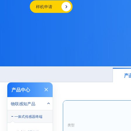
样机申请
产
产品中心
物联感知产品
一体式传感器终端
类型