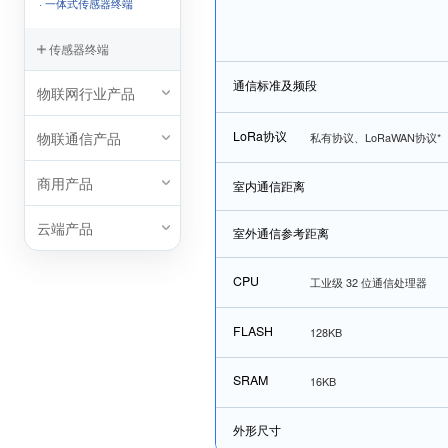
· 一体式传感器终端
传感器终端
通信标准及频段
物联网行业产品
LoRa协议
物联通信产品
私有协议、LoRaWAN协议*
商用产品
室内通信距离
云端产品
室外通信参考距离
CPU
工业级 32 位通信处理器
FLASH
128KB
SRAM
16KB
外形尺寸