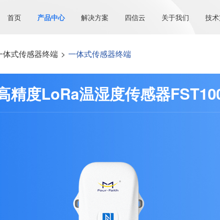
首页
产品中心
解决方案
四信云
关于我们
技术
一体式传感器终端
>
一体式传感器终端
高精度LoRa温湿度传感器FST10