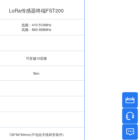
LoRa传感器终端FST200
低频：410-510MHz
高频：863-928MHz
可穿越10层楼
5km
130*64*64mm(不包括天线和安装件)