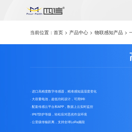
当前位置：
首页
>
产品中心
>
物联感知产品
>
· 进口高精度数字传感器，精准感知温湿度变化
· 大容量电池，超低功耗设计，可用9年
· 配套传感云平台和APP，数据上云实时监控
· IP67防护等级，轻松应对恶劣作业环境
· 公里级传输距离，支持全球LoRa频段