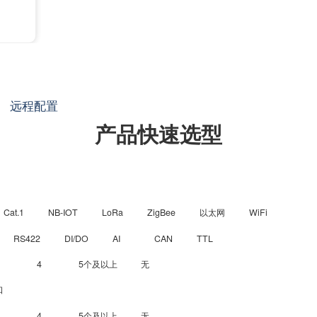
远程配置
产品快速选型
Cat.1
NB-IOT
LoRa
ZigBee
以太网
WiFi
RS422
DI/DO
AI
CAN
TTL
4
5个及以上
无
口
4
5个及以上
无