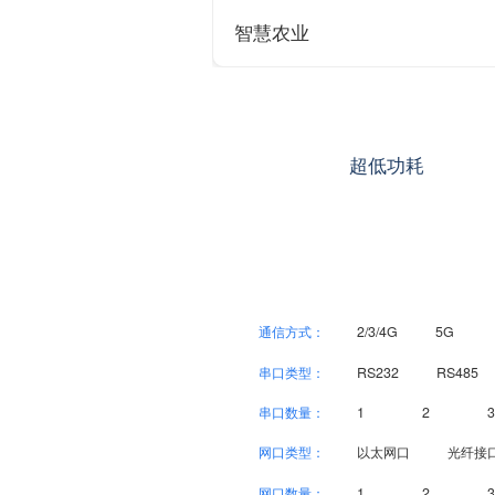
智慧农业
超低功耗
通信方式：
2/3/4G
5G
串口类型：
RS232
RS485
串口数量：
1
2
3
网口类型：
以太网口
光纤接
网口数量：
1
2
3