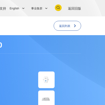
支持
返回旧版
English
事业集群
返回列表
0